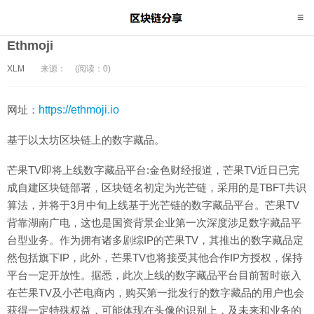
Ethmoji
XLM
来源：
(阅读：0)
网址：
https://ethmoji.io
基于以太坊区块链上的数字藏品。
芒果TV即将上线数字藏品平台:金色财经报道，芒果TV近日已完
成自建区块链部署，区块链名初定为光芒链，采用的是TBFT共识
算法，并将于3月中旬上线基于光芒链的数字藏品平台。芒果TV
背靠湖南广电，这也是国资背景企业第一次深度涉足数字藏品平
台型业务。作为拥有诸多剧综IP的芒果TV，其推出的数字藏品定
然包括旗下IP，此外，芒果TV也将接受其他合作IP方授权，保持
平台一定开放性。据悉，此次上线的数字藏品平台目前暂时嵌入
在芒果TV及小芒电商内，购买第一批发行的数字藏品的用户也会
获得一定特殊权益，可能体现在头像的识别上，及未来和业务的