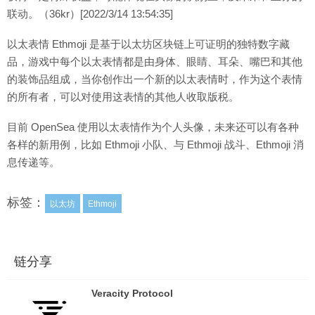
联动。（36kr）[2022/3/14 13:54:35]
以太表情 Ethmoji 是基于以太坊区块链上可证明的独特数字藏
品，游戏中每个以太表情都是由身体、眼睛、耳朵、嘴巴和其他
的装饰品组成，当你创作出一个新的以太表情时，作为这个表情
的所有者，可以对使用这表情的其他人收取版税。
目前 OpenSea 使用以太表情作为个人头像，未来还可以有各种
各样的新用例，比如 Ethmoji 小队、与 Ethmoji 战斗、Ethmoji 消
息传递等。
标签：
以太坊
Ethmoji
链分享
Veracity Protocol