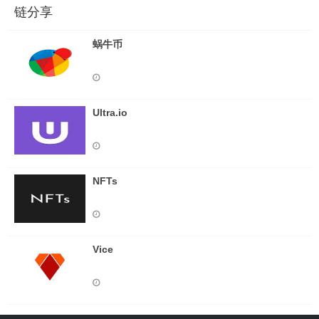
链分享
蜗牛币
Ultra.io
NFTs
Vice