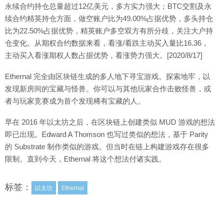
永续合约持仓总量超过12亿美元，多方实力强大；BTC交割及永
续合约精英持仓方面，做空账户比为49.00%占据优势，多头持仓
比为22.50%占据优势，精英账户多空双方有所分歧，关注大户持
仓变化。从期权合约数据来看，看涨/看跌主动买入量比16.36，
主动买入看涨期权人数占据优势，看涨势力强大。[2020/8/17]
Ethernal 完全由区块链生成的多人地下寻宝游戏。探索地牢，以
发现新房间的宝藏与怪兽。你可以与其他玩家合作击败怪兽，或
者与玩家竞赛成为首个发现稀有宝藏的人。
早在 2016 年以太坊之后，在区块链上创建类似 MUD 游戏的想法
即已出现。Edward A Thomson 也写过类似的想法，基于 Parity
的 Substrate 制作类似的游戏。但当时在链上构建游戏存在很多
限制。直到今天，Ethernal 将这个想法付诸实践。
标签：
以太坊
Ethernal