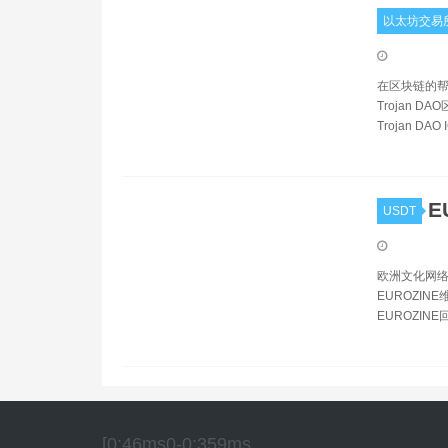
以太坊交易
在区块链的帮助下
Trojan DAO
Trojan DAO
E
USDT
欧洲文化网络期刊
EUROZINE维
EUROZINE
[0:46ms0-0:359ms