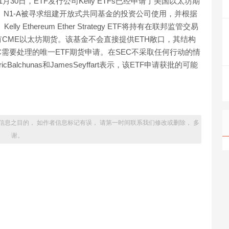
11月30日，ETF发行公司Kelly ETFs已经申请了美国以太坊期
格。N1-A被寻求组建开放式共同基金的投资公司使用，并根据
 Ethereum Ether Strategy ETF将持有在联邦监管交易
CME以太坊期货。该基金不会直接提供ETH敞口，其结构
C需要处理的唯一ETF期货申请。在SEC不采取任何行动的情
lchunas和JamesSeyffart表示，该ETF申请获批的可能
信息之目的， 如作者信息标记有误， 请第一时间联系我们修改或删除， 多
谢。