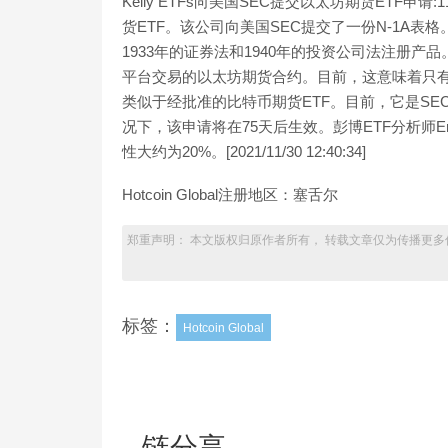
Kelly ETFs向美国SEC提交以太坊期货ETF申请:
货ETF。该公司向美国SEC提交了一份N-1A表
1933年的证券法和1940年的投资公司法注册产品。Kelly
平台交易的以太坊期货合约。目前，这意味着只有
类似于经批准的比特币期货ETF。目前，它是SE
况下，该申请将在75天后生效。彭博ETF分析师EricBa
性大约为20%。[2021/11/30 12:40:34]
Hotcoin Global注册地区：塞舌尔
郑重声明： 本文版权归原作者所有， 转载文章仅为传播更多
标签：
Hotcoin Global
链分享