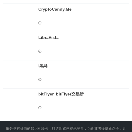
CryptoCandy.Me
LibraVista
i黑马
bitFlyer_bitFlyer交易所
链分享有价值的知识和经验，打造新媒体资讯平台，为创业者提供新点子，让