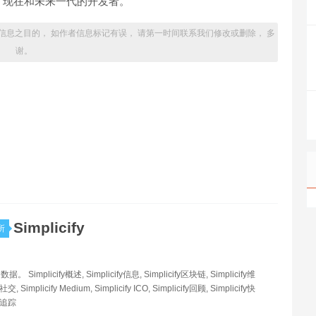
、现在和未来一代的开发者。
信息之目的， 如作者信息标记有误， 请第一时间联系我们修改或删除， 多
谢。
Simplicify
所
Simplicify概述, Simplicify信息, Simplicify区块链, Simplicify维
y社交, Simplicify Medium, Simplicify ICO, Simplicify回顾, Simplicify快
fy追踪