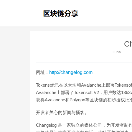
Ch
Luna
网址：
http://changelog.com
Tokensoft已在以太坊和Avalanche上部署Token
Avalanche上部署了Tokensoft V2，用
获得Avalanche和Polygon等区块链的初步授权批准。（Co
开发者关心的新闻与播客。
Changelog 是一家独立的媒体公司，为开发