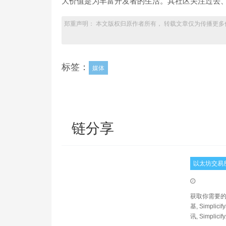
大价值是为丰富开发者的生活。其社区关注过去
郑重声明： 本文版权归原作者所有， 转载文章仅为传播更多
标签：
媒体
链分享
以太坊交易
获取你需要的数据。 
基, Simplicif
讯, Simplici