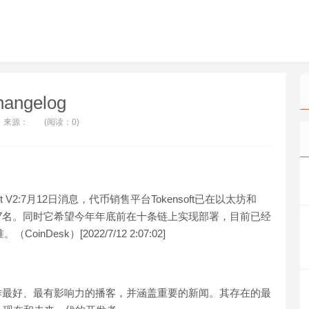
angelog
来源：
(阅读：0)
soft V2:7月12日消息，代币销售平台Tokensoft已在以太坊和
户数达13637名。同时它希望今年年底前在十条链上实现部署，目前已经
inDesk）[2022/7/12 2:07:02]
者制作最好、最有影响力的播客，并涵盖重要的新闻。其存在的最