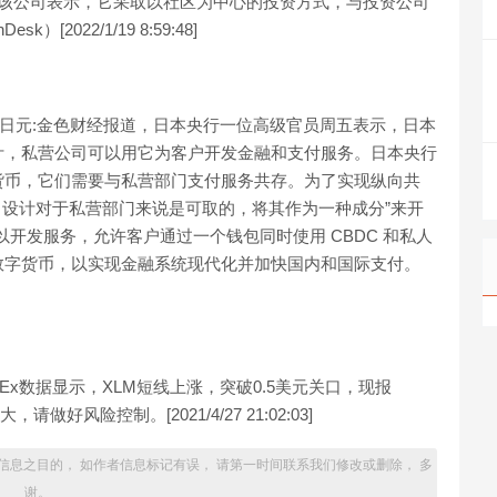
0万美元。该公司表示，它采取以社区为中心的投资方式，与投资公司
022/1/19 8:59:48]
字日元:金色财经报道，日本央行一位高级官员周五表示，日本
计，私营公司可以用它为客户开发金融和支付服务。日本央行
货币，它们需要与私营部门支付服务共存。为了实现纵向共
）设计对于私营部门来说是可取的，将其作为一种成分”来开
可以开发服务，允许客户通过一个钱包同时使用 CBDC 和私人
数字货币，以实现金融系统现代化并加快国内和国际支付。
易OKEx数据显示，XLM短线上涨，突破0.5美元关口，现报
做好风险控制。[2021/4/27 21:02:03]
信息之目的， 如作者信息标记有误， 请第一时间联系我们修改或删除， 多
谢。