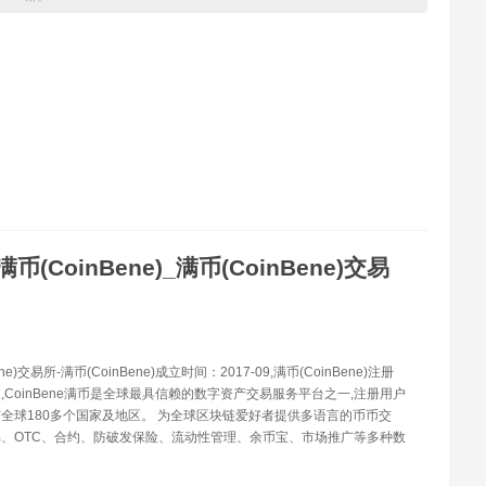
满币(CoinBene)_满币(CoinBene)交易
ene)交易所-满币(CoinBene)成立时间：2017-09,满币(CoinBene)注册
,CoinBene满币是全球最具信赖的数字资产交易服务平台之一,注册用户
遍布全球180多个国家及地区。 为全球区块链爱好者提供多语言的币币交
、OTC、合约、防破发保险、流动性管理、余币宝、市场推广等多种数
。