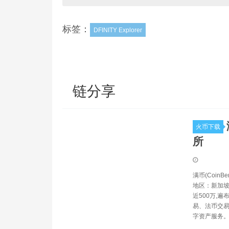
标签：
DFINITY Explorer
链分享
火币下载
所
满币(CoinB
地区：新加坡
近500万,
易、法币交易
字资产服务