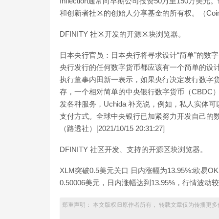
Inflection通常向早期公司投资50万至15
和创新者社区的创始人分享基金的所有权。（CoinDesk）[2
DFINITY 社区开发的开源区块浏览器。
日本央行官员：日本央行将寻求设计“简单”的数
央行发行的任何数字货币都应该有一个简单的设
执行董事内田新一表示，如果央行决定发行数字
存，一个相对简单的中央银行数字货币（CBDC
发各种服务，Uchida 补充说，例如，私人实体
支付方式。全球中央银行已加紧努力开发自己的
（路透社）[2021/10/15 20:31:27]
DFINITY 社区开发、支持的开源区块浏览器。
XLM突破0.5美元关口 日内涨幅为13.95%:欧
0.50006美元，日内涨幅达到13.95%，行情波动较大，请
郑重声明： 本文版权归原作者所有， 转载文章仅为传播更多