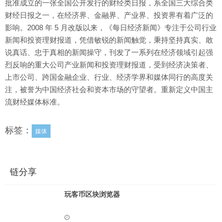
批准成立的一张全国公开发行的财经类日报，系全国三大综合类
财经日报之一，在经济界、金融界、产业界、投资界有着广泛的
影响。2008 年 5 月改版以来，《每日经济新闻》专注于公司行业
新闻和投资理财报道，凭借敏锐的新闻触觉，秉持坚持真实、敢
说真话、忠于真相的新闻操守，刊发了一系列在经济领域引起强
烈反响的重大公司产业新闻和投资理财报道，受到经济决策者、
上市公司、跨国金融企业、行业、经济学界和媒体同行的高度关
注，被誉为中国经济社会和资本市场的守望者。重新定义中国主
流财经媒体标准。
标签：
媒体
链分享
玩客币区块浏览器