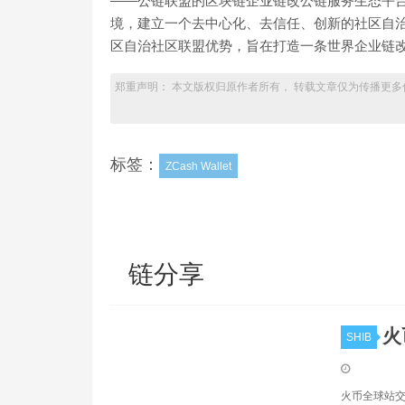
——公链联盟的区块链企业链改公链服务生态平台，
境，建立一个去中心化、去信任、创新的社区自治
区自治社区联盟优势，旨在打造一条世界企业链改公链
郑重声明： 本文版权归原作者所有， 转载文章仅为传播更多
标签：
ZCash Wallet
链分享
火
SHIB
火币全球站交