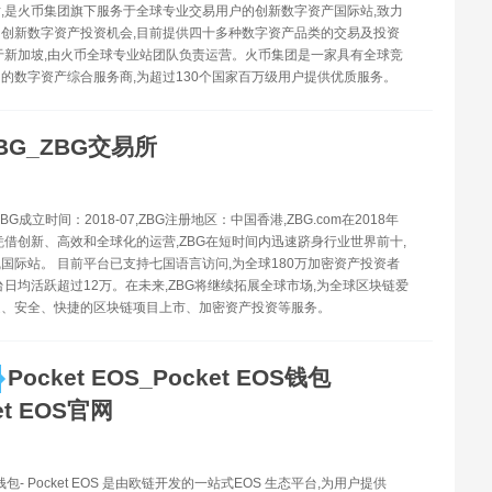
,是火币集团旗下服务于全球专业交易用户的创新数字资产国际站,致力
创新数字资产投资机会,目前提供四十多种数字资产品类的交易及投资
于新加坡,由火币全球专业站团队负责运营。火币集团是一家具有全球竞
的数字资产综合服务商,为超过130个国家百万级用户提供优质服务。
BG_ZBG交易所
BG成立时间：2018-07,ZBG注册地区：中国香港,ZBG.com在2018年
凭借创新、高效和全球化的运营,ZBG在短时间内迅速跻身行业世界前十,
国际站。 目前平台已支持七国语言访问,为全球180万加密资产投资者
台日均活跃超过12万。在未来,ZBG将继续拓展全球市场,为全球区块链爱
定、安全、快捷的区块链项目上市、加密资产投资等服务。
Pocket EOS_Pocket EOS钱包
et EOS官网
OS钱包- Pocket EOS 是由欧链开发的一站式EOS 生态平台,为用户提供