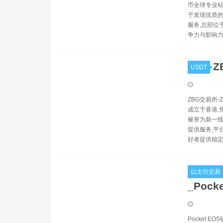
币全球专业站
于发现优质的
服务,总部位
争力与影响力
Z
USDT
ZBG交易所-Z
成立于香港,
被誉为新一线
提供服务,平
好者提供稳
以太坊交易
_Pock
Pocket E