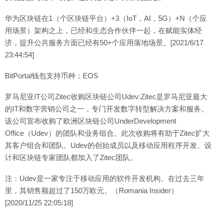
华为区块链在1（个区块链平台）+3（IoT，AI，5G）+N（个应
用场景）架构之上，已经和生态合作伙伴一起，在赋能实体经
济，提升公共服务方面已经有50+个应用落地场景。[2021/6/17
23:44:54]
BitPortal钱包支持币种：EOS
罗马尼亚IT公司Zitec收购区块链公司Udev:Zitec是罗马尼亚最大
的IT和数字营销公司之一，专门开发数字转型解决方案和服务。
该公司宣布收购了欧洲区块链公司UnderDevelopment
Office（Udev）的团队和业务组合。此次收购将有助于Zitec扩大
其客户组合和团队。Udev的创始成员以及移动应用程序开发、设
计和区块链专家团队都加入了Zitec团队。
注：Udev是一家专注于移动应用的软件开发机构。在过去三年
里，其销售额超过了150万欧元。（Romania Insider）
[2020/11/25 22:05:18]