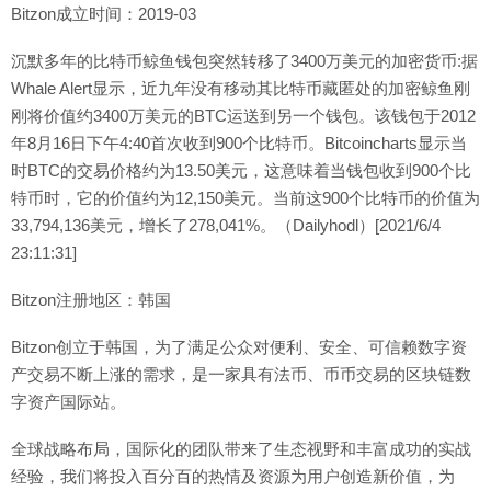
Bitzon成立时间：2019-03
沉默多年的比特币鲸鱼钱包突然转移了3400万美元的加密货币:据
Whale Alert显示，近九年没有移动其比特币藏匿处的加密鲸鱼刚
刚将价值约3400万美元的BTC运送到另一个钱包。该钱包于2012
年8月16日下午4:40首次收到900个比特币。Bitcoincharts显示当
时BTC的交易价格约为13.50美元，这意味着当钱包收到900个比
特币时，它的价值约为12,150美元。当前这900个比特币的价值为
33,794,136美元，增长了278,041%。（Dailyhodl）[2021/6/4
23:11:31]
Bitzon注册地区：韩国
Bitzon创立于韩国，为了满足公众对便利、安全、可信赖数字资
产交易不断上涨的需求，是一家具有法币、币币交易的区块链数
字资产国际站。
全球战略布局，国际化的团队带来了生态视野和丰富成功的实战
经验，我们将投入百分百的热情及资源为用户创造新价值，为