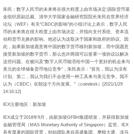
朱民：数字人民币的未来将在很大程度上由市场决定:国际货币基
金组织原副总裁、清华大学国家金融研究院院长朱民在世界经济
论坛（WEF）有关“CBDC的影响”的小组讨论上表示，数字人民
币的未来将在很大程度上由市场决定，并指向支付系统、资本流
动和货币兑换的影响。他还认为这取决于国家和政府的协议。因
此，如果新加坡愿意将中国的数字货币移到新加坡，而中国愿意
接受新加坡的数字货币，那么也许两国可以签署一项协议以解决
这些问题。在被问及“数字人民币能否给中国一个更好的机会来与
美元的全球储备货币地位竞争”，朱民表示：“首先，我认为没有
计划。第二，我认为我们不会使用一种工具来与美元竞争。我不
认为（CBDC）在朝这个方向发展。”（coindesk）[2021/1/29
14:16:12]
IEX注册地区：新加坡
IEX成立于2018年9月，由新加坡GFBH集团研发，并获得新加坡
金融管理局（MAS Monetary Authority of Singapore）监管。IEX
具有显著的国际背景，创始团队来自高盛集团、摩根大通、淡马