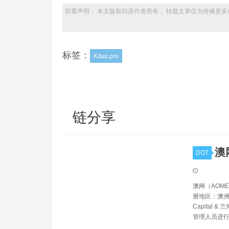
郑重声明： 本文版权归原作者所有， 转载文章仅为传播更多
标签：
Kdax.pro
链分享
澳
DOT
澳网（AOME
册地区：澳洲,
Capital
管理人员进行