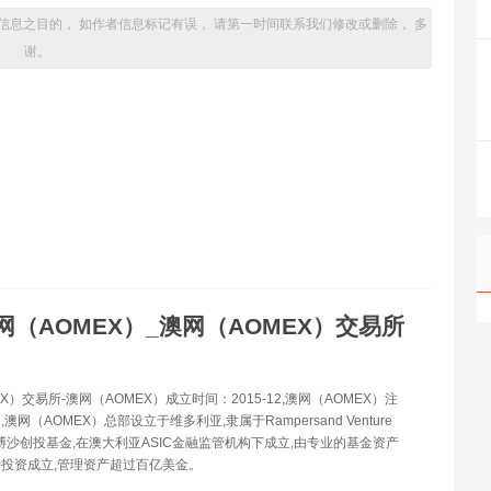
信息之目的， 如作者信息标记有误， 请第一时间联系我们修改或删除， 多
谢。
网（AOMEX）_澳网（AOMEX）交易所
X）交易所-澳网（AOMEX）成立时间：2015-12,澳网（AOMEX）注
澳网（AOMEX）总部设立于维多利亚,隶属于Rampersand Venture
 & 兰博沙创投基金,在澳大利亚ASIC金融监管机构下成立,由专业的基金资产
投资成立,管理资产超过百亿美金。