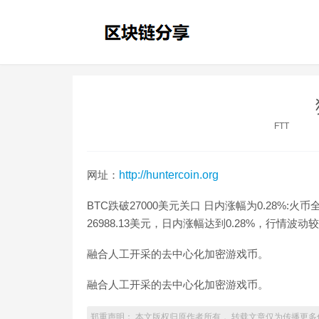
FTT
网址：
http://huntercoin.org
BTC跌破27000美元关口 日内涨幅为0.28%:
26988.13美元，日内涨幅达到0.28%，行情波动较大，请
融合人工开采的去中心化加密游戏币。
融合人工开采的去中心化加密游戏币。
郑重声明： 本文版权归原作者所有， 转载文章仅为传播更多