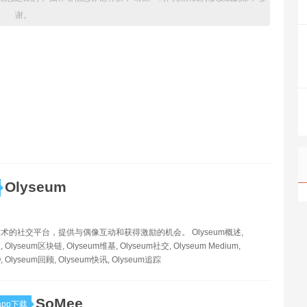
谢。
Olyseum
术的社交平台，提供与偶像互动和获得激励的机会。 Olyseum概述,
 Olyseum区块链, Olyseum维基, Olyseum社交, Olyseum Medium,
O, Olyseum回顾, Olyseum快讯, Olyseum追踪
SoMee
pp下载