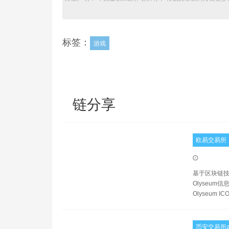
标签：
游戏
链分享
欧易交易所
基于区块链技
Olyseum信息,
Olyseum IC
币安交易所a