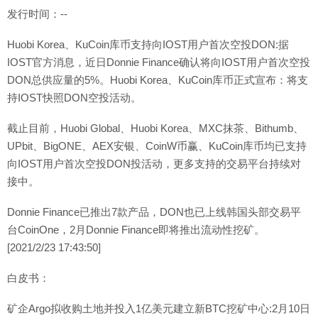
发行时间：--
Huobi Korea、KuCoin库币支持向IOST用户首次空投DON:据
IOST官方消息，近日Donnie Finance确认将向IOST用户首次空投
DON总供应量的5%。Huobi Korea、KuCoin库币正式宣布：将支
持IOST快照DON空投活动。
截止目前，Huobi Global、Huobi Korea、MXC抹茶、Bithumb、
UPbit、BigONE、AEX安银、CoinW币赢、KuCoin库币均已支持
向IOST用户首次空投DON投活动，更多支持的交易平台持续对
接中。
Donnie Finance已推出7款产品，DON也已上线韩国头部交易平
台CoinOne，2月Donnie Finance即将推出流动性挖矿。
[2021/2/23 17:43:50]
白皮书：
矿企Argo拟收购土地并投入1亿美元建立新BTC挖矿中心:2月10日