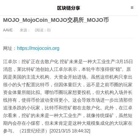
MOJO_MojoCoin_MOJO交易所_MOJO币
AAVE
来源：
(阅读：0)
网址：
https://mojocoin.org
江卓尔：挖矿正在去散户化 挖矿未来是一种大工业生产:3月15日
消息，莱比特矿池创始人江卓尔表示，本轮牛市涨得很“稳”。原
因是美国的主流大机构、大资金开始进场。虽然这些机构只拿出
很小的头寸配置比特币，但因体量巨大，远不是之前币圈的玩家
资金体量所能比拟。哪怕币圈玩家想要投机，但大机构入场并长
线持有，使得币价波动变得更小。这会导致市场进一步出清那些
追涨杀跌的小玩家，比特币和挖矿都在去散户化。此外，在江卓
尔看来，挖矿的未来是一种大工业生产，就像传统煤矿，虽然短
期内会存在小煤窑，但未来肯定是这种大规模集成化的大玩家在
参与。（21世纪经济）[2021/3/15 18:44:32]