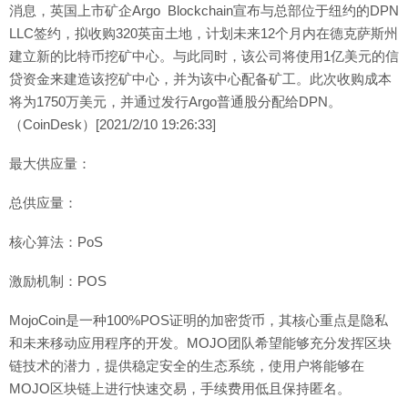
消息，英国上市矿企Argo Blockchain宣布与总部位于纽约的DPN
LLC签约，拟收购320英亩土地，计划未来12个月内在德克萨斯州
建立新的比特币挖矿中心。与此同时，该公司将使用1亿美元的信
贷资金来建造该挖矿中心，并为该中心配备矿工。此次收购成本
将为1750万美元，并通过发行Argo普通股分配给DPN。
（CoinDesk）[2021/2/10 19:26:33]
最大供应量：
总供应量：
核心算法：PoS
激励机制：POS
MojoCoin是一种100%POS证明的加密货币，其核心重点是隐私
和未来移动应用程序的开发。MOJO团队希望能够充分发挥区块
链技术的潜力，提供稳定安全的生态系统，使用户将能够在
MOJO区块链上进行快速交易，手续费用低且保持匿名。