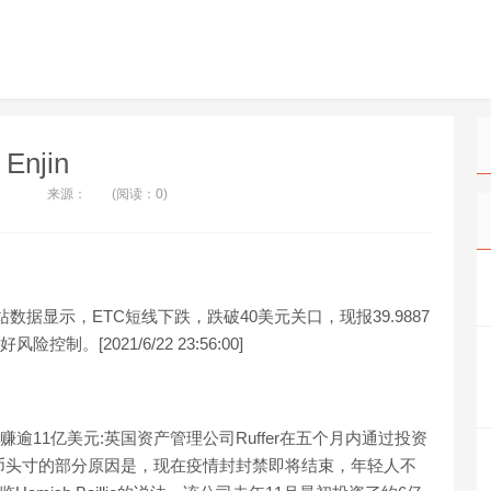
Enjin
来源：
(阅读：0)
球站数据显示，ETC短线下跌，跌破40美元关口，现报39.9887
。[2021/6/22 23:56:00]
净赚逾11亿美元:英国资产管理公司Ruffer在五个月内通过投资
币头寸的部分原因是，现在疫情封封禁即将结束，年轻人不