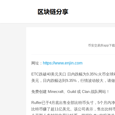
币安交易所app下载
网址：
https://www.enjin.com
ETC跌破40美元关口 日内跌幅为9.35%:火币全
美元，日内跌幅达到9.35%，行情波动较大，请做好风险控制
免费创建 Minecraft、Guild 或 Clan 战队网站！
Ruffer已于4月底出售全部比特币头寸，5个月内
比特币赚了超11亿美元。该公司表示，售出比特