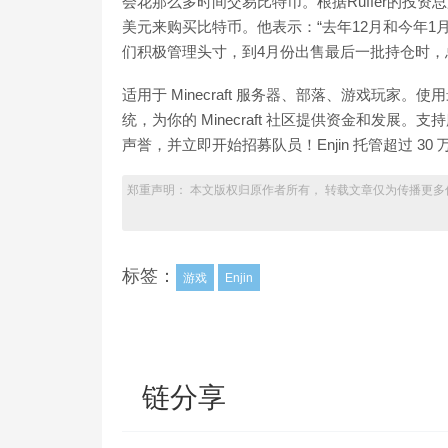
会花那么多时间交易比特币。根据Ruffer的投资总监H
美元来购买比特币。他表示：“去年12月和今年
们积极管理头寸，到4月份出售最后一批持仓时，总利润略高于1
适用于 Minecraft 服务器、部落、游戏玩家。使
统，为你的 Minecraft 社区提供资金和发
声誉，并立即开始招募队员！Enjin 托管超过 30
郑重声明： 本文版权归原作者所有， 转载文章仅为传播更多
标签：
游戏
Enjin
链分享