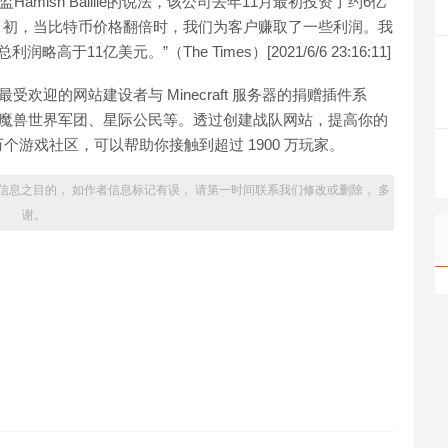
amish Baillie的说法，该公司去年11月最初投资了约6亿
1月初，当比特币价格翻倍时，我们为客户赚取了一些利润。我
1亿美元。”（The Times）[2021/6/6 23:16:11]
用最受欢迎的网站建设者与 Minecraft 服务器的捐赠插件系
展。支持魔兽世界军团、星际公民等。透过创建战队网站，提高你的
 万个游戏社区，可以帮助你接触到超过 1900 万玩家。
信息之目的， 如作者信息标记有误， 请第一时间联系我们修改或删除， 多
谢。