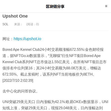
Upshot One
SOL
来源：
(阅读：0)
网址：
https://upshot.io
Bored Ape Kennel Club24小时交易额涨幅672.55%:金色财经报
道，据NFTGo.io数据显示，“无聊猿”衍生NFT项目Bored Ape
Kennel Club系列NFT总市值达1.55亿美元，在所有NFT项目总市
值排名中位列第16；其24小时交易额为88.08万美元，增幅达
672.55%。截止发稿时，该系列NFT当前地板价为8ETH。
[2022/7/10 2:02:39]
去中心化的问答协议。
UNI突破29美元关口 日内涨幅为42.1%:欧易OKEx数据显示，UNI
短线上涨，突破29美元关口，现报29.048美元，日内涨幅达到