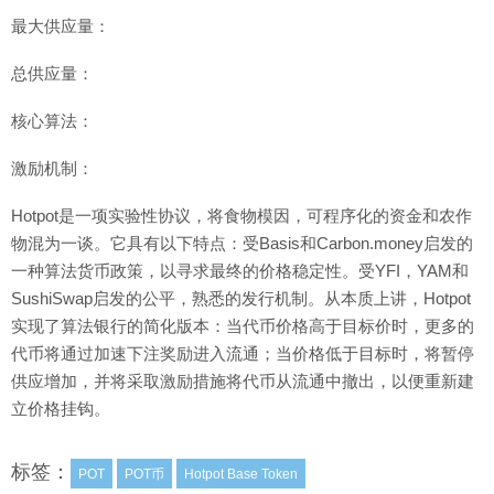
最大供应量：
总供应量：
核心算法：
激励机制：
Hotpot是一项实验性协议，将食物模因，可程序化的资金和农作
物混为一谈。它具有以下特点：受Basis和Carbon.money启发的
一种算法货币政策，以寻求最终的价格稳定性。受YFI，YAM和
SushiSwap启发的公平，熟悉的发行机制。从本质上讲，Hotpot
实现了算法银行的简化版本：当代币价格高于目标价时，更多的
代币将通过加速下注奖励进入流通；当价格低于目标时，将暂停
供应增加，并将采取激励措施将代币从流通中撤出，以便重新建
立价格挂钩。
标签：
POT
POT币
Hotpot Base Token