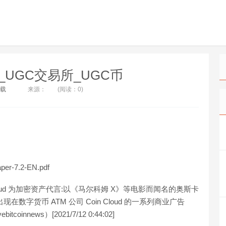
in_UGC交易所_UGC币
下载
来源：
(阅读：0)
er-7.2-EN.pdf
in Cloud 为加密资产代言:以《马尔科姆 X》等电影而闻名的奥斯卡
现在数字货币 ATM 公司 Coin Cloud 的一系列商业广告
ews）[2021/7/12 0:44:02]