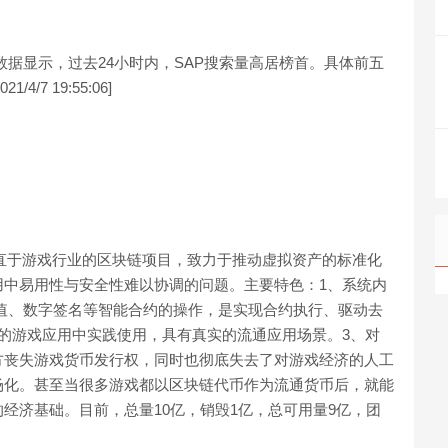
数据显示，过去24小时内，SAP搜索量高居榜首。具体前五
/7 19:55:06]
in是垂直于游戏行业的区块链项目，致力于推动虚拟资产的标准化
用中易用性与安全性难以协调的问题。主要特色：1、系统内
值、数字签名等智能合约的操作，是实现合约执行、驱动去
的游戏应用中实践使用，具有真实的流通应用场景。3、对
方丧失游戏货币发行权，同时也彻底失去了对游戏经济的人工
场化。甚至当很多游戏都以区块链代币作为流通货币后，就能
经济基础。目前，总量10亿，销毁1亿，总可用量9亿，团