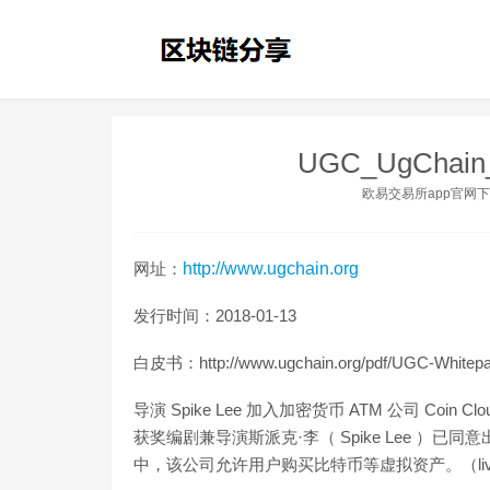
UGC_UgCha
欧易交易所app官网
网址：
http://www.ugchain.org
发行时间：2018-01-13
白皮书：http://www.ugchain.org/pdf/UGC-Whitepap
导演 Spike Lee 加入加密货币 ATM 公司 Co
获奖编剧兼导演斯派克·李（ Spike Lee ）已同意出
中，该公司允许用户购买比特币等虚拟资产。（livebitcoinn