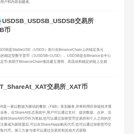
给用户和内容创建者。
USDSB_USDSB_USDSB交易所
SB币
SDSB是StableUSD（USDS）发行在BinanceChain上的锚定美元
的稳定型数字货币（1USDSB=1USD）。USDSB是在Binance去中心
定币,有助于BinanceChain项目建立透明、高流动和稳定的链上交易
T_ShareAt_XAT交易所_XAT币
areAt是一家以数据为驱动的餐饮（F&B）策划服务,并将利用区块链技术逐
业务。在ShareAt生态系统中,用户可以通过支付、提供数据、点评、活
获得ShareAt代币作为奖励,也可以通过加密货币交易所和个人之间的交
注册成为新联盟后,可以在ShareAtapp购买代币,也可以通过加密货币交
获取代币。第三方参与者可以通过交易所和其他方式获取