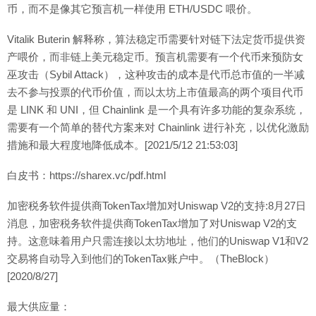
币，而不是像其它预言机一样使用 ETH/USDC 喂价。
Vitalik Buterin 解释称，算法稳定币需要针对链下法定货币提供资
产喂价，而非链上美元稳定币。预言机需要有一个代币来预防女
巫攻击（Sybil Attack），这种攻击的成本是代币总市值的一半减
去不参与投票的代币价值，而以太坊上市值最高的两个项目代币
是 LINK 和 UNI，但 Chainlink 是一个具有许多功能的复杂系统，
需要有一个简单的替代方案来对 Chainlink 进行补充，以优化激励
措施和最大程度地降低成本。[2021/5/12 21:53:03]
白皮书：https://sharex.vc/pdf.html
加密税务软件提供商TokenTax增加对Uniswap V2的支持:8月27日
消息，加密税务软件提供商TokenTax增加了对Uniswap V2的支
持。这意味着用户只需连接以太坊地址，他们的Uniswap V1和V2
交易将自动导入到他们的TokenTax账户中。（TheBlock）
[2020/8/27]
最大供应量：