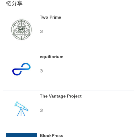
链分享
Two Prime
equilibrium
The Vantage Project
BlockPress