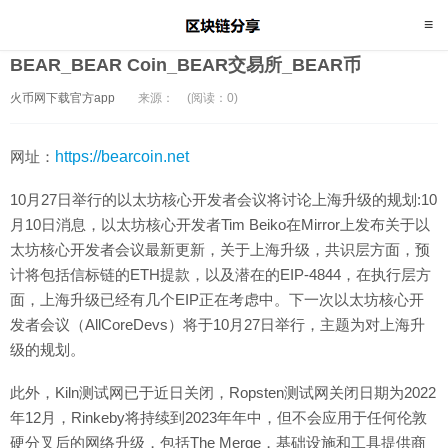
BEAR_BEAR Coin_BEAR交易所_BEAR币
火币网下载官方app
来源：
(阅读：0)
网址：
https://bearcoin.net
10月27日举行的以太坊核心开发者会议将讨论上海升级的规划:10
月10日消息，以太坊核心开发者Tim Beiko在Mirror上发布关于以
太坊核心开发者会议最新更新，关于上海升级，共识层方面，预
计将包括信标链的ETH提款，以及潜在的EIP-4844，在执行层方
面，上海升级已经有几个EIP正在考虑中。下一次以太坊核心开
发者会议（AllCoreDevs）将于10月27日举行，主题为对上海升
级的规划。
此外，Kiln测试网已于近日关闭，Ropsten测试网关闭日期为2022
年12月，Rinkeby将持续到2023年年中，但不会应用于任何伦敦
硬分叉后的网络升级，包括The Merge，基础设施和工具提供商