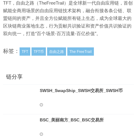
TFT，自由之路（TheFreeTrail）是全球新一代自由应用链，首创
赋能全商用场景的自由应用链技术架构，融合衔接各条公链、联
盟链间的资产，并且全方位赋能所有链上生态，成为全球最大的
区块链商业落地生态，行为贡献共识验证和资产价值共识验证的
双向统一，打造“百个场景-百万流量-百亿价值”。
标签：
TFT
TFT币
自由之路
The FreeTrail
链分享
SWSH_SwapShip_SWSH交易所_SWSH币
BSC_美丽南方_BSC_BSC交易所