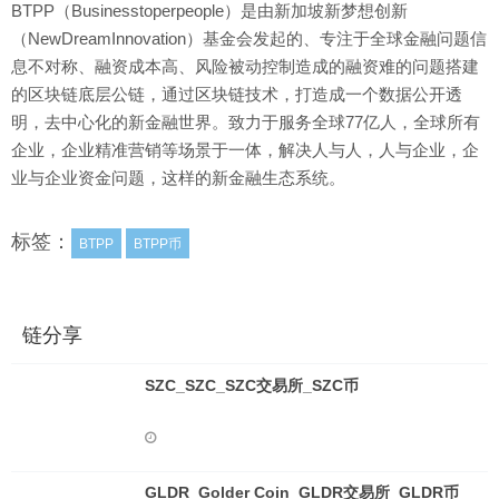
BTPP（Businesstoperpeople）是由新加坡新梦想创新
（NewDreamInnovation）基金会发起的、专注于全球金融问题信
息不对称、融资成本高、风险被动控制造成的融资难的问题搭建
的区块链底层公链，通过区块链技术，打造成一个数据公开透
明，去中心化的新金融世界。致力于服务全球77亿人，全球所有
企业，企业精准营销等场景于一体，解决人与人，人与企业，企
业与企业资金问题，这样的新金融生态系统。
标签：
BTPP
BTPP币
链分享
SZC_SZC_SZC交易所_SZC币
GLDR_Golder Coin_GLDR交易所_GLDR币