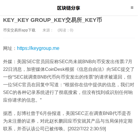
KEY_KEY GROUP_KEY交易所_KEY币
币安交易所app下载
来源：
(阅读：0)
网址：
https://keygroup.me
外媒：美国SEC官员回应称SEC尚未就BNB向币安发出传票:7月
22日消息，加密媒体CoinDesk根据《信息自由法》向SEC提交了
一份“SEC就调查BNB代币向币安发出的传票”的请求被退回，但
一位SEC官员在回复中写道：“根据你在信中提供的信息，我们对
SEC的各种记录系统进行了彻底搜索，但没有找到或识别任何响
应你请求的信息。”
据悉，彭博社曾于6月份报道，美国SEC正在调查BNB代币是否
为未注册的证券，对此赵长鹏回应币安就其产品与当局保持定期
联系，并否认该公司已被传唤。[2022/7/22 2:30:59]