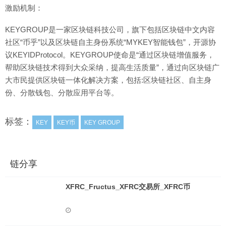
激励机制：
KEYGROUP是一家区块链科技公司，旗下包括区块链中文内容
社区“币乎”以及区块链自主身份系统“MYKEY智能钱包”，开源协
议KEYIDProtocol。KEYGROUP使命是“通过区块链增值服务，
帮助区块链技术得到大众采纳，提高生活质量”，通过向区块链广
大市民提供区块链一体化解决方案，包括:区块链社区、自主身
份、分散钱包、分散应用平台等。
标签：
KEY
KEY币
KEY GROUP
链分享
XFRC_Fructus_XFRC交易所_XFRC币