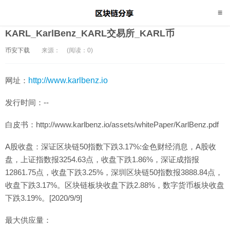
KARL_KarlBenz_KARL交易所_KARL币
币安下载
来源：
(阅读：0)
网址：
http://www.karlbenz.io
发行时间：--
白皮书：http://www.karlbenz.io/assets/whitePaper/KarlBenz.pdf
A股收盘：深证区块链50指数下跌3.17%:金色财经消息，A股收
盘，上证指数报3254.63点，收盘下跌1.86%，深证成指报
12861.75点，收盘下跌3.25%，深圳区块链50指数报3888.84点，
收盘下跌3.17%。区块链板块收盘下跌2.88%，数字货币板块收盘
下跌3.19%。[2020/9/9]
最大供应量：