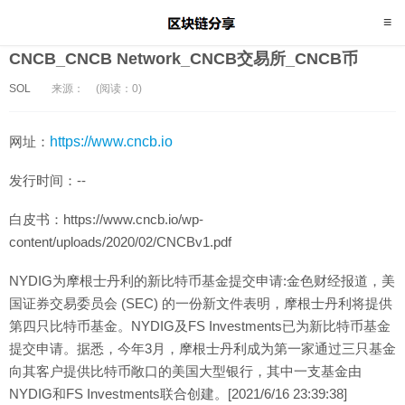
CNCB_CNCB Network_CNCB交易所_CNCB币
SOL
来源：
(阅读：0)
网址：
https://www.cncb.io
发行时间：--
白皮书：https://www.cncb.io/wp-
content/uploads/2020/02/CNCBv1.pdf
NYDIG为摩根士丹利的新比特币基金提交申请:金色财经报道，美
国证券交易委员会 (SEC) 的一份新文件表明，摩根士丹利将提供
第四只比特币基金。NYDIG及FS Investments已为新比特币基金
提交申请。据悉，今年3月，摩根士丹利成为第一家通过三只基金
向其客户提供比特币敞口的美国大型银行，其中一支基金由
NYDIG和FS Investments联合创建。[2021/6/16 23:39:38]