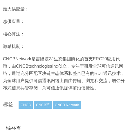
最大供应量：
总供应量：
核心算法：
激励机制：
CNCBNetwork是吉隆坡ZJ生态集团孵化的首支ERC20应用代
币，由CNCBtechnologiesInc创立，专注于研发全球可信通讯网
络，通过充分匹配区块链生态体系和整合已有的RDT通讯技术，
为全球用户提供可信通讯网络上自由传输、浏览和交流，增强分
布式信息共管存储，为可信通讯提供前沿便捷性。
标签：
CNCB
CNCB币
CNCB Network
链分享