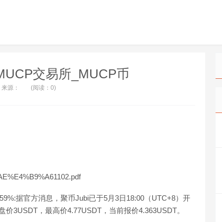
_MUCP交易所_MUCP币
来源：
(阅读：0)
AE%E4%B9%A61102.pdf
59%:据官方消息，聚币Jubi已于5月3日18:00（UTC+8）开
3USDT，最高价4.77USDT，当前报价4.363USDT。