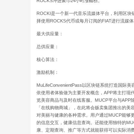
ROCKS冲进聚币24小时涨幅榜。
ROCKI是一个新一代音乐流媒体平台，利用区
择使用ROCKS代币或每月订阅的FIAT进行流媒体补偿。[20
最大供应量：
总供应量：
核心算法：
激励机制：
MuLifeConvenientPass以区块链系统打造
依使用者体验做为主要开发概念，APP将主打现
览美容商品与及时在线客服。MUCP平台与AP
「在线购物商城」，在此将会贩卖集团推出的美
对美丽与健康的各种需求。用户通过MUCP能够
的信息交互，健康信息查询。还能使用独特的MU
康、定期查询、推广等方式就能获得可以实际消费