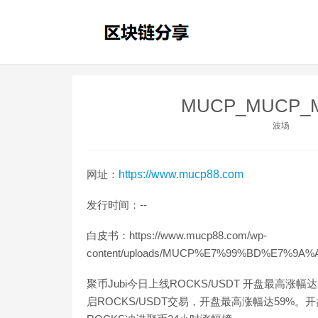
MUCP_MUCP
波场
网址：
https://www.mucp88.com
发行时间：--
白皮书：https://www.mucp88.com/wp-
content/uploads/MUCP%E7%99%BD%E7%9A%
聚币Jubi今日上线ROCKS/USDT 开盘最高涨幅达
启ROCKS/USDT交易，开盘最高涨幅达59%。开盘价