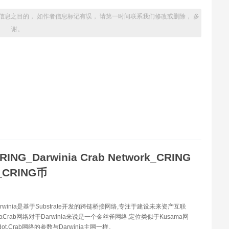
信息之目的， 如作者信息标记有误， 请第一时间联系我们修改或删除， 多
谢。
RING_Darwinia Crab Network_CRING
CRING币
Darwinia是基于Substrate开发的跨链桥接网络,专注于建设未来资产互联
niaCrab网络对于Darwinia来说是一个金丝雀网络,定位类似于Kusama网
dot,Crab网络的参数与Darwinia主网一样。