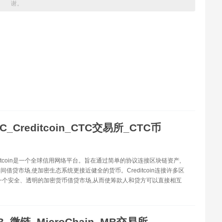
谢。
C_Creditcoin_CTC交易所_CTC币
editcoin是一个全球信用网络平台。旨在通过简单的协议连接区块链资产,
间借贷市场,使加密生态系统更接近健全的货币。Creditcoin连接许多区
一个安全、透明的加密货币借贷市场,从而使筹款人和贷方可以直接相互
B_微链_MicroChain_MB交易所