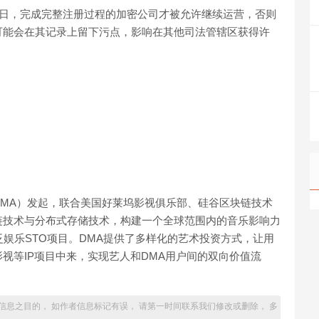
31日，完成完整注册过程的加密公司才被允许继续运营，否则
可能会在其记录上留下污点，影响在其他司法管辖区获得许
MA）发起，联合美国好莱坞影视俱乐部、硅谷区块链技术
链技术与分布式存储技术，构建一个全球范围内的音乐影响力
泛娱乐STO项目。DMA提供了多样化的艺术投资方式，让用
视等IP项目中来，实现艺人和DMA用户间的双向价值流
信息之目的， 如作者信息标记有误， 请第一时间联系我们修改或删除， 多