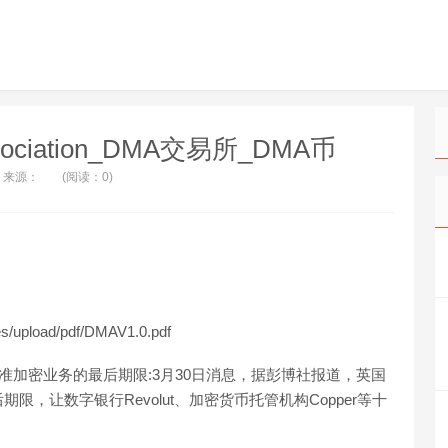
Association_DMA交易所_DMA币
来源：
(阅读：0)
es/upload/pdf/DMAV1.0.pdf
准加密业务的最后期限:3月30日消息，据彭博社报道，英国
，让数字银行Revolut、加密货币托管机构Copper等十