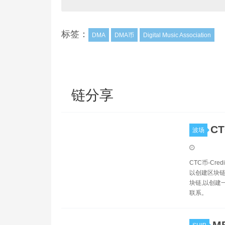
标签：
DMA
DMA币
Digital Music Association
链分享
CT
波场
CTC币-Cr
以创建区块链
块链,以创建
联系。
M