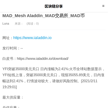
MAD_Mesh Aladdin_MAD交易所_MAD币
Luna
来源：
(阅读：0)
网址：
https://www.ialaddin.io
发行时间：--
白皮书：https://www.ialaddin.io/download/
YFI突破35000美元关口 日内涨幅为2.41%:火币全球站数据显示，
YFI短线上涨，突破35000美元关口，现报35055.89美元，日内涨
幅达到2.41%，行情波动较大，请做好风险控制。[2021/2/11
19:29:01]
最大供应量：
总供应量：