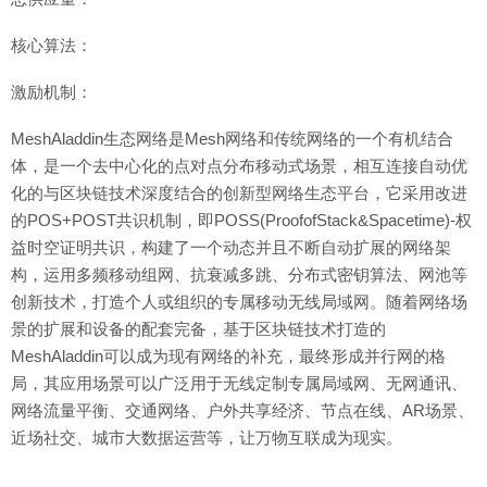
核心算法：
激励机制：
MeshAladdin生态网络是Mesh网络和传统网络的一个有机结合
体，是一个去中心化的点对点分布移动式场景，相互连接自动优
化的与区块链技术深度结合的创新型网络生态平台，它采用改进
的POS+POST共识机制，即POSS(ProofofStack&Spacetime)-权
益时空证明共识，构建了一个动态并且不断自动扩展的网络架
构，运用多频移动组网、抗衰减多跳、分布式密钥算法、网池等
创新技术，打造个人或组织的专属移动无线局域网。随着网络场
景的扩展和设备的配套完备，基于区块链技术打造的
MeshAladdin可以成为现有网络的补充，最终形成并行网的格
局，其应用场景可以广泛用于无线定制专属局域网、无网通讯、
网络流量平衡、交通网络、户外共享经济、节点在线、AR场景、
近场社交、城市大数据运营等，让万物互联成为现实。