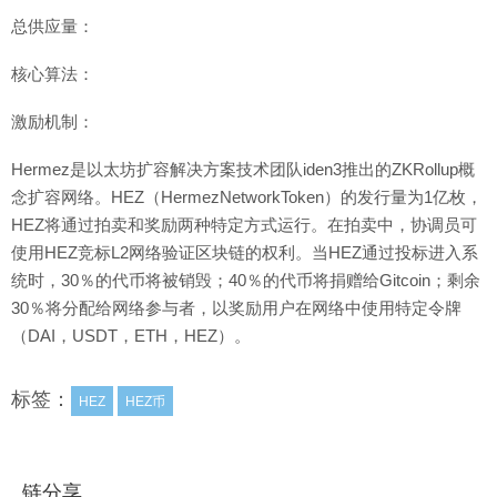
总供应量：
核心算法：
激励机制：
Hermez是以太坊扩容解决方案技术团队iden3推出的ZKRollup概
念扩容网络。HEZ（HermezNetworkToken）的发行量为1亿枚，
HEZ将通过拍卖和奖励两种特定方式运行。在拍卖中，协调员可
使用HEZ竞标L2网络验证区块链的权利。当HEZ通过投标进入系
统时，30％的代币将被销毁；40％的代币将捐赠给Gitcoin；剩余
30％将分配给网络参与者，以奖励用户在网络中使用特定令牌
（DAI，USDT，ETH，HEZ）。
标签：
HEZ
HEZ币
链分享