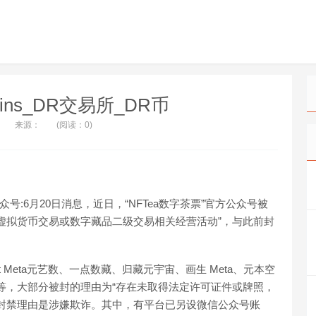
coins_DR交易所_DR币
来源：
(阅读：0)
号:6月20日消息，近日，“NFTea数字茶票”官方公众号被
虚拟货币交易或数字藏品二级交易相关经营活动”，与此前封
Meta元艺数、一点数藏、归藏元宇宙、画生 Meta、元本空
坊体等，大部分被封的理由为“存在未取得法定许可证件或牌照，
封禁理由是涉嫌欺诈。其中，有平台已另设微信公众号账