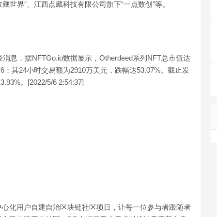
a数藏世界”、江西点藏科技有限公司旗下“一点数创”等。
财经消息，据NFTGo.io数据显示，Otherdeed系列NFT总市值达
6；其24小时交易额为2910万美元，跌幅达53.07%。截止发
[2022/5/6 2:54:37]
全球去中心化用户自建自治区块链社区项目，让每一位参与者跟随者