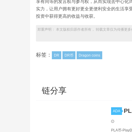
享有同等的发言权与参与权，从而实现去中心化
实力，让用户拥有更好更全更便利安全的生活享受
投资中获得更高的收益与收获。
郑重声明： 本文版权归原作者所有， 转载文章仅为传播更多
标签：
DR
DR币
Dragon coins
链分享
P
ADA
PLA币-Pl