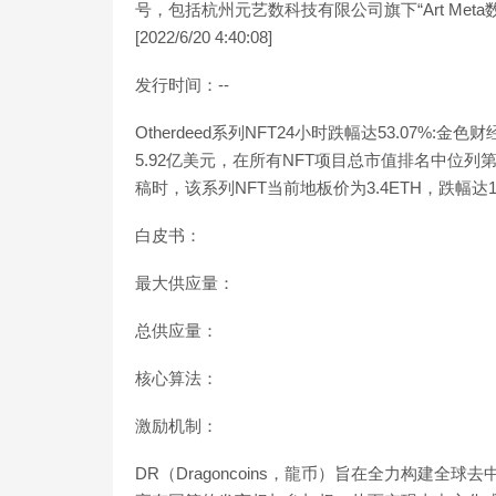
号，包括杭州元艺数科技有限公司旗下“Art Met
[2022/6/20 4:40:08]
发行时间：--
Otherdeed系列NFT24小时跌幅达53.07%:金色
5.92亿美元，在所有NFT项目总市值排名中位列第
稿时，该系列NFT当前地板价为3.4ETH，跌幅达13.93%。
白皮书：
最大供应量：
总供应量：
核心算法：
激励机制：
DR（Dragoncoins，龍币）旨在全力构建