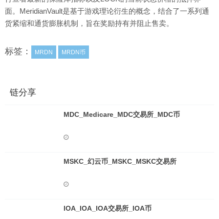
面。MeridianVault是基于游戏理论衍生的概念，结合了一系列通
货紧缩和通货膨胀机制，旨在奖励持有并阻止售卖。
标签：
MRDN
MRDN币
链分享
MDC_Medicare_MDC交易所_MDC币
MSKC_幻云币_MSKC_MSKC交易所
IOA_IOA_IOA交易所_IOA币