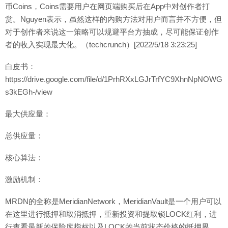
币Coins，Coins需要用户在网页端购买后在App中对创作者打
赏。Nguyen表示，虽然这样的内购方法对用户而言并不方便，但
对于创作者来说这一策略可以规避平台方抽成，尽可能保证创作
者的收入实现最大化。（techcrunch）[2022/5/18 3:23:25]
白皮书：
https://drive.google.com/file/d/1PrhRXxLGJrTrfYC9XhnNpNOWG
s3kEGh-/view
最大供应量：
总供应量：
核心算法：
激励机制：
MRDN的全称是MeridianNetwork，MeridianVault是一个用户可以
在这里进行抵押和取消抵押，重新投资和提取锁LOCK红利，进
行查看最新的保险库指标以及LOCK的当前状态价格的抵押界