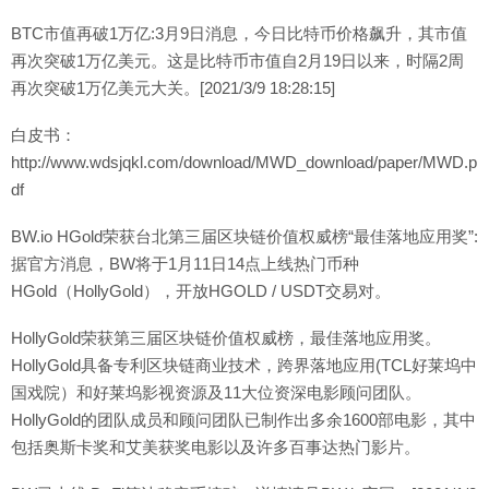
BTC市值再破1万亿:3月9日消息，今日比特币价格飙升，其市值
再次突破1万亿美元。这是比特币市值自2月19日以来，时隔2周
再次突破1万亿美元大关。[2021/3/9 18:28:15]
白皮书：
http://www.wdsjqkl.com/download/MWD_download/paper/MWD.p
df
BW.io HGold荣获台北第三届区块链价值权威榜“最佳落地应用奖”:
据官方消息，BW将于1月11日14点上线热门币种
HGold（HollyGold），开放HGOLD / USDT交易对。
HollyGold荣获第三届区块链价值权威榜，最佳落地应用奖。
HollyGold具备专利区块链商业技术，跨界落地应用(TCL好莱坞中
国戏院）和好莱坞影视资源及11大位资深电影顾问团队。
HollyGold的团队成员和顾问团队已制作出多余1600部电影，其中
包括奥斯卡奖和艾美获奖电影以及许多百事达热门影片。