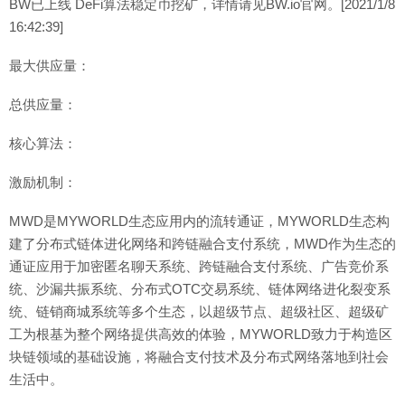
BW已上线 DeFi算法稳定币挖矿，详情请见BW.io官网。[2021/1/8
16:42:39]
最大供应量：
总供应量：
核心算法：
激励机制：
MWD是MYWORLD生态应用内的流转通证，MYWORLD生态构
建了分布式链体进化网络和跨链融合支付系统，MWD作为生态的
通证应用于加密匿名聊天系统、跨链融合支付系统、广告竞价系
统、沙漏共振系统、分布式OTC交易系统、链体网络进化裂变系
统、链销商城系统等多个生态，以超级节点、超级社区、超级矿
工为根基为整个网络提供高效的体验，MYWORLD致力于构造区
块链领域的基础设施，将融合支付技术及分布式网络落地到社会
生活中。