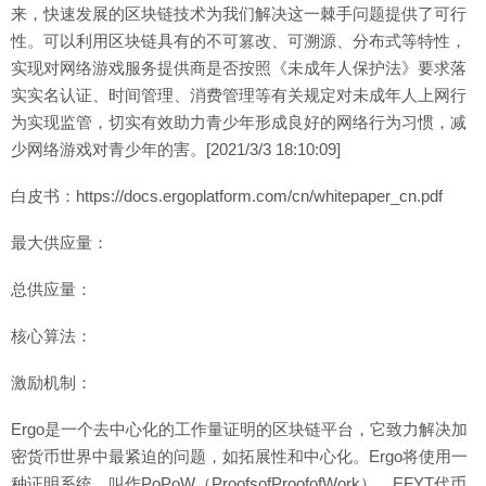
来，快速发展的区块链技术为我们解决这一棘手问题提供了可行
性。可以利用区块链具有的不可篡改、可溯源、分布式等特性，
实现对网络游戏服务提供商是否按照《未成年人保护法》要求落
实实名认证、时间管理、消费管理等有关规定对未成年人上网行
为实现监管，切实有效助力青少年形成良好的网络行为习惯，减
少网络游戏对青少年的害。[2021/3/3 18:10:09]
白皮书：https://docs.ergoplatform.com/cn/whitepaper_cn.pdf
最大供应量：
总供应量：
核心算法：
激励机制：
Ergo是一个去中心化的工作量证明的区块链平台，它致力解决加
密货币世界中最紧迫的问题，如拓展性和中心化。Ergo将使用一
种证明系统，叫作PoPoW（ProofsofProofofWork）。EFYT代币