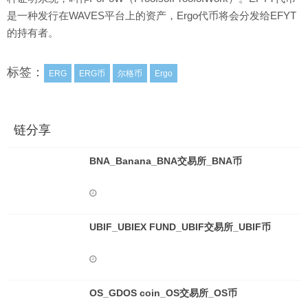
是一种发行在WAVES平台上的资产，Ergo代币将会分发给EFYT
的持有者。
标签：
ERG
ERG币
尔格币
Ergo
链分享
BNA_Banana_BNA交易所_BNA币
UBIF_UBIEX FUND_UBIF交易所_UBIF币
OS_GDOS coin_OS交易所_OS币