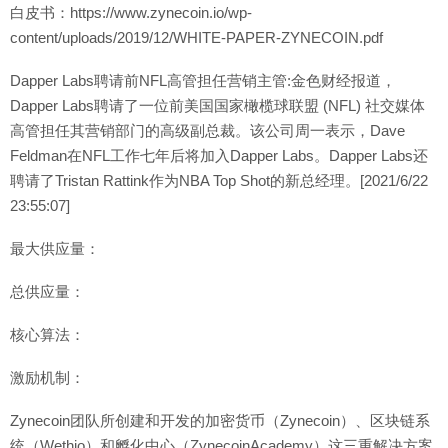
白皮书：https://www.zynecoin.io/wp-
content/uploads/2019/12/WHITE-PAPER-ZYNECOIN.pdf
Dapper Labs聘请前NFL高管担任营销主管:金色财经报道，
Dapper Labs聘请了一位前美国国家橄榄球联盟 (NFL) 社交媒体
高管担任其营销部门的高级副总裁。该公司周一表示，Dave
Feldman在NFL工作七年后将加入Dapper Labs。Dapper Labs还
聘请了Tristan Rattink作为NBA Top Shot的新总经理。[2021/6/22
23:55:07]
最大供应量：
总供应量：
核心算法：
激励机制：
Zynecoin团队所创建和开发的加密货币（Zynecoin）、区块链系
统（Wethio）和孵化中心（ZynecoinAcademy）这三重解决方案