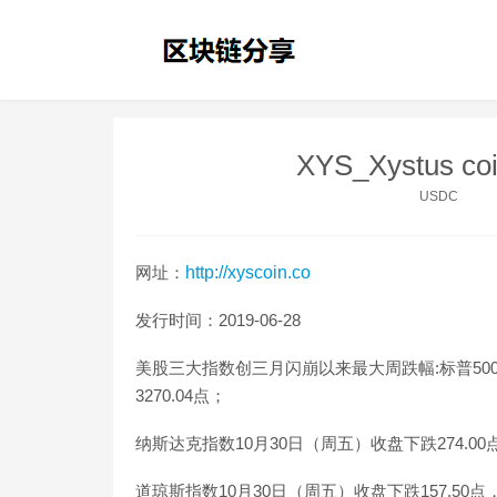
XYS_Xystus 
USDC
网址：
http://xyscoin.co
发行时间：2019-06-28
美股三大指数创三月闪崩以来最大周跌幅:标普500指
3270.04点；
纳斯达克指数10月30日（周五）收盘下跌274.00点，
道琼斯指数10月30日（周五）收盘下跌157.50点，跌