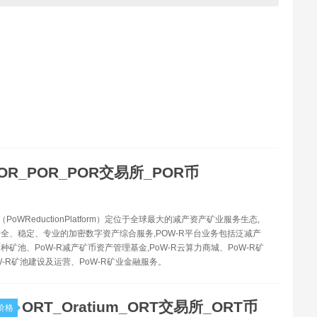
OR_POR_POR交易所_POR币
R（PoWReductionPlatform）定位于全球最大的减产资产矿业服务生态,
全、稳定、专业的加密数字资产综合服务,POW-R平台业务包括泛减产
种矿池、PoW-R减产矿币资产管理基金,PoW-R云算力商城、PoW-R矿
W-R矿池建设及运营、PoW-R矿业金融服务。
ORT_Oratium_ORT交易所_ORT币
价格