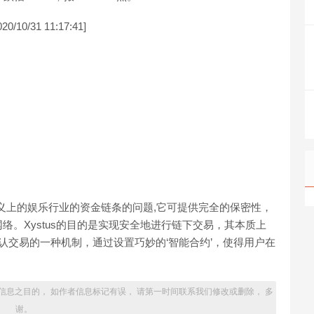
31 11:17:41]
决广义上的娱乐行业的资金链条的问题,它可提供完全的保密性，
。Xystus的目的是实现安全地进行链下交易，其本质上
认交易的一种机制，通过设置巧妙的‘智能合约’，使得用户在
。
信息之目的， 如作者信息标记有误， 请第一时间联系我们修改或删除， 多
谢。