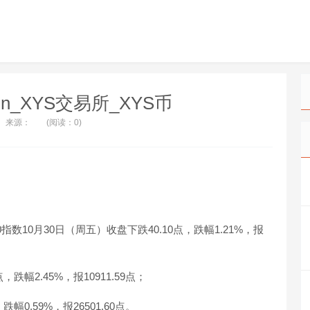
coin_XYS交易所_XYS币
来源：
(阅读：0)
数10月30日（周五）收盘下跌40.10点，跌幅1.21%，报
跌幅2.45%，报10911.59点；
幅0.59%，报26501.60点。