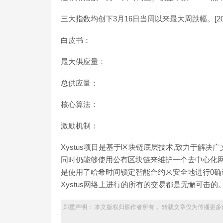
三大指数均创下3月16日当周以来最大周跌幅。[2020/10/
白皮书：
最大供应量：
总供应量：
核心算法：
激励机制：
Xystus项目是基于区块链底层技术,致力于解
同时仍能够使用公有区块链来维护一个去中心化网络
是使用了哈希时间锁定智能合约来安全地进行0确
Xystus网络上进行的所有的交易都是无懈可击的
郑重声明： 本文版权归原作者所有， 转载文章仅为传播更多