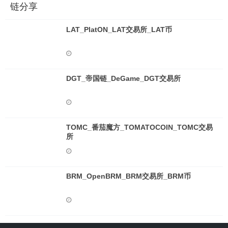
链分享
LAT_PlatON_LAT交易所_LAT币
DGT_帝国链_DeGame_DGT交易所
TOMC_番茄魔方_TOMATOCOIN_TOMC交易
所
BRM_OpenBRM_BRM交易所_BRM币