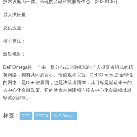
技术设施为一体、跨链的金融科技服务生态。[2020/10/7]
最大供应量：
总供应量：
核心算法：
激励机制：
DeFiOmega是一个由一群分布式金融领域的个人投资者组成的精
英网络，拥有共同的目标、价值观和宗旨。DeFiOmega是全球性
的网络，是DeFi智囊团，也是决策者团体，其目标是塑造未来的
去中心化金融政策。它的使命是创建和连接去中心化金融领域最
精英的群体。
标签：
DFIO
DFIO币
DeFi Omega