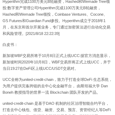
Hyperithm完成1100万美元B轮融资，Hashed和Wemade Tree领
投:数字资产管理公司Hyperithm完成1100万美元B轮融资，
Hashed和Wemade Tree领投，Coinbase Ventures、Cocone、
GS Futures和Guardian Fund参投。Hyperithm成立于2018年1
月，在东京和首尔开展业务，专门通过加密算法进行自动化交易
和风险管理。[2021/8/18 22:22:39]
白皮书：
新加坡WBF交易所将于10月8日正式上线UCC:据官方消息显示，
新加坡时间2020年10月8日，WBF交易所将正式上线UCC，并于
当日19:27在DeFi区上线UCC/USDT交易对。
UCC全称为united-credit-chain，致力于打造全球DeFi 生态系统，
为用户提供完备跨链的去中心化金融平台， 由斯坦福大学 Dan
Boneh 教授指导的世界一流 Blockchain 团队开发的产品。
united-credit-chain 是基于DAO 机制的社区治理智能合约平台，
打造去中心钱包、借贷、融资、交易、预言、资管经纪人等DeFi