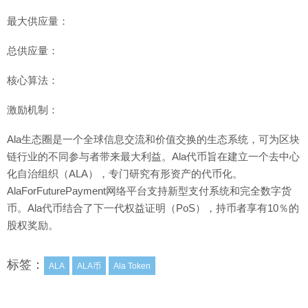
最大供应量：
总供应量：
核心算法：
激励机制：
Ala生态圈是一个全球信息交流和价值交换的生态系统，可为区块
链行业的不同参与者带来最大利益。Ala代币旨在建立一个去中心
化自治组织（ALA），专门研究有形资产的代币化。
AlaForFuturePayment网络平台支持新型支付系统和完全数字货
币。Ala代币结合了下一代权益证明（PoS），持币者享有10％的
股权奖励。
标签：
ALA
ALA币
Ala Token