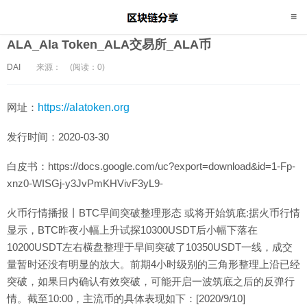
ALA_Ala Token_ALA交易所_ALA币
DAI
来源：
(阅读：0)
网址：
https://alatoken.org
发行时间：2020-03-30
白皮书：https://docs.google.com/uc?export=download&id=1-Fp-
xnz0-WISGj-y3JvPmKHVivF3yL9-
火币行情播报丨BTC早间突破整理形态 或将开始筑底:据火币行情
显示，BTC昨夜小幅上升试探10300USDT后小幅下落在
10200USDT左右横盘整理于早间突破了10350USDT一线，成交
量暂时还没有明显的放大。前期4小时级别的三角形整理上沿已经
突破，如果日内确认有效突破，可能开启一波筑底之后的反弹行
情。截至10:00，主流币的具体表现如下：[2020/9/10]