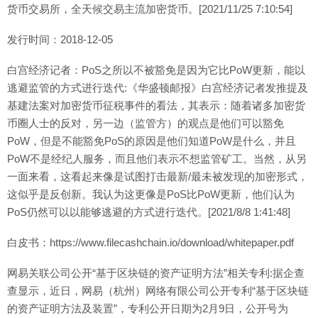
货币交易所，全天候交易主流加密货币。[2021/11/25 7:10:54]
发行时间：2018-12-05
白宫经济记者：PoS之所以不被豁免是因为它比PoW更新，能以
逃避监管的方式进行迭代:《华盛顿邮报》白宫经济记者发推提及
基建法案对加密货币征税事件的看法，其表示：随着诸多加密货
币圈人士的反对，另一边（监管方）的观点是他们可以豁免
PoW，但是不能豁免PoS的原因是他们知道PoW是什么，并且
PoW不是经纪人服务，而且他们表示不想监管矿工。当然，从另
一面来看，这看起来像是试图打击最新/最未被发现的加密形式，
这似乎是反创新。我认为这更像是PoS比PoW更新，他们认为
PoS仍然可以以能够逃避的方式进行迭代。[2021/8/8 1:41:48]
白皮书：https://www.filecashchain.io/download/whitepaper.pdf
网易关联公司公开“基于区块链的资产证明方法”相关专利:据企查
查显示，近日，网易（杭州）网络有限公司公开专利“基于区块链
的资产证明方法及装置”，专利公开日期为2月9日，公开号为