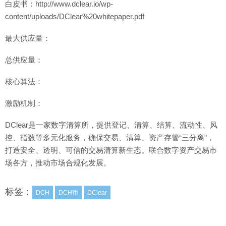
白皮书：http://www.dclear.io/wp-
content/uploads/DClear%20whitepaper.pdf
最大供应量：
总供应量：
核心算法：
激励机制：
DClear是一家数字清算所，提供登记、清算、结算、流动性、风
控、指数等多元化服务，确保交易、清算、资产存管“三分离”，
打造安全、透明、可信的交易清算新生态。联合数字资产交易市
场各方，推动市场合规化发展。
标签：
DCH
DCH币
DClear