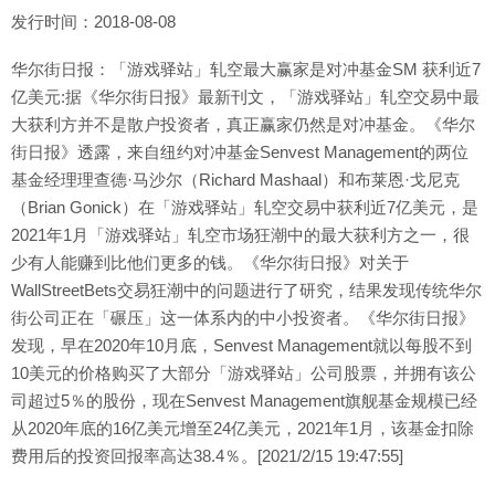
发行时间：2018-08-08
华尔街日报：「游戏驿站」轧空最大赢家是对冲基金SM 获利近7
亿美元:据《华尔街日报》最新刊文，「游戏驿站」轧空交易中最
大获利方并不是散户投资者，真正赢家仍然是对冲基金。《华尔
街日报》透露，来自纽约对冲基金Senvest Management的两位
基金经理理查德·马沙尔（Richard Mashaal）和布莱恩·戈尼克
（Brian Gonick）在「游戏驿站」轧空交易中获利近7亿美元，是
2021年1月「游戏驿站」轧空市场狂潮中的最大获利方之一，很
少有人能赚到比他们更多的钱。《华尔街日报》对关于
WallStreetBets交易狂潮中的问题进行了研究，结果发现传统华尔
街公司正在「碾压」这一体系内的中小投资者。《华尔街日报》
发现，早在2020年10月底，Senvest Management就以每股不到
10美元的价格购买了大部分「游戏驿站」公司股票，并拥有该公
司超过5％的股份，现在Senvest Management旗舰基金规模已经
从2020年底的16亿美元增至24亿美元，2021年1月，该基金扣除
费用后的投资回报率高达38.4％。[2021/2/15 19:47:55]