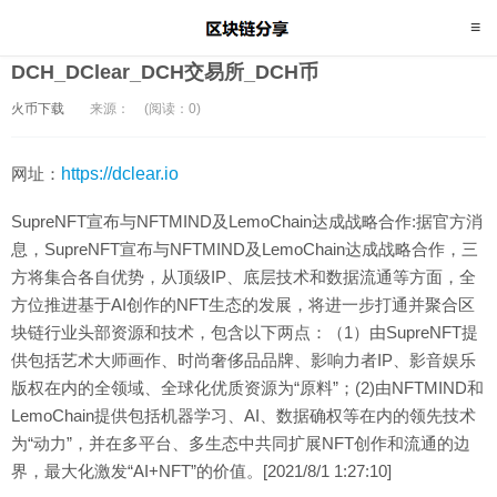
DCH_DClear_DCH交易所_DCH币
火币下载
来源：
(阅读：0)
网址：
https://dclear.io
SupreNFT宣布与NFTMIND及LemoChain达成战略合作:据官方消
息，SupreNFT宣布与NFTMIND及LemoChain达成战略合作，三
方将集合各自优势，从顶级IP、底层技术和数据流通等方面，全
方位推进基于AI创作的NFT生态的发展，将进一步打通并聚合区
块链行业头部资源和技术，包含以下两点：（1）由SupreNFT提
供包括艺术大师画作、时尚奢侈品品牌、影响力者IP、影音娱乐
版权在内的全领域、全球化优质资源为“原料”；(2)由NFTMIND和
LemoChain提供包括机器学习、AI、数据确权等在内的领先技术
为“动力”，并在多平台、多生态中共同扩展NFT创作和流通的边
界，最大化激发“AI+NFT”的价值。[2021/8/1 1:27:10]