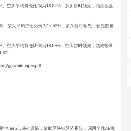
4%、空头平均持仓比例为16.82%，多头暂时领先，领先数量
5%、空头平均持仓比例为17.52%，多头暂时领先，领先数量
2%、空头平均持仓比例为18.09%，空头暂时领先，领先数量
:53]
mg/gglwhitepaper.pdf
AIaaS云基础设施，借助区块链经济系统，调用全球AI/机