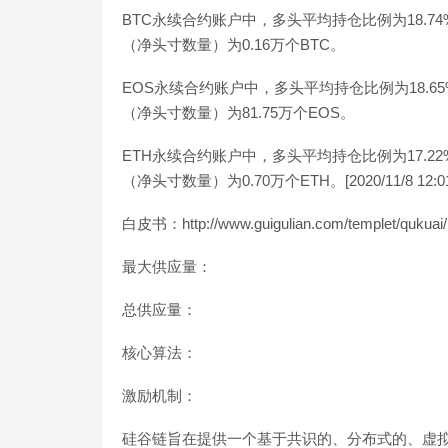
BTC永续合约账户中，多头平均持仓比例为18.7
（净头寸数量）为0.16万个BTC。
EOS永续合约账户中，多头平均持仓比例为18.6
（净头寸数量）为81.75万个EOS。
ETH永续合约账户中，多头平均持仓比例为17.2
（净头寸数量）为0.70万个ETH。[2020/11/8 12:01
白皮书：http://www.guigulian.com/templet/qukuai/i
最大供应量：
总供应量：
核心算法：
激励机制：
硅谷链旨在提供一个基于共识的、分布式的、虚拟的