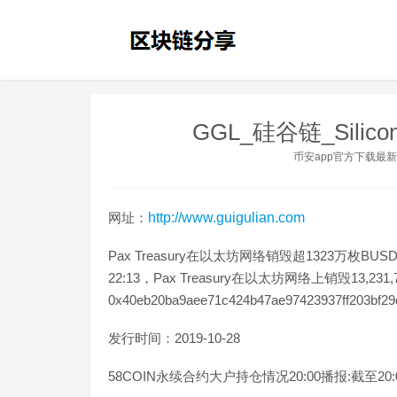
GGL_硅谷链_Silicon
币安app官方下载最
网址：
http://www.guigulian.com
Pax Treasury在以太坊网络销毁超1323万枚BU
22:13，Pax Treasury在以太坊网络上销毁13,2
0x40eb20ba9aee71c424b47ae97423937ff203bf29d
发行时间：2019-10-28
58COIN永续合约大户持仓情况20:00播报:截至