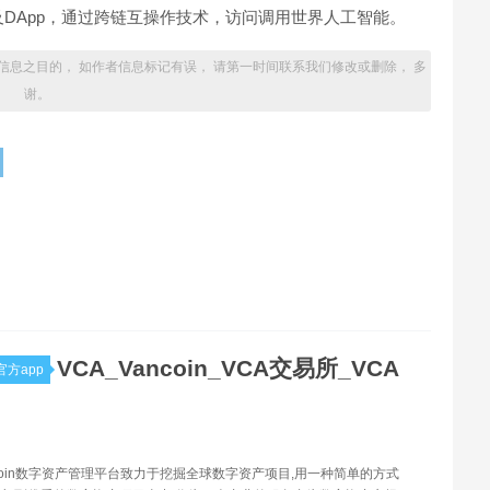
DApp，通过跨链互操作技术，访问调用世界人工智能。
信息之目的， 如作者信息标记有误， 请第一时间联系我们修改或删除， 多
谢。
VCA_Vancoin_VCA交易所_VCA
方app
ancoin数字资产管理平台致力于挖掘全球数字资产项目,用一种简单的方式