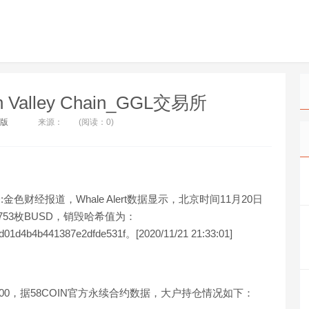
 Valley Chain_GGL交易所
新版
来源：
(阅读：0)
SD:金色财经报道，Whale Alert数据显示，北京时间11月20日
31,753枚BUSD，销毁哈希值为：
01d4b4b441387e2dfde531f。[2020/11/21 21:33:01]
20:00，据58COIN官方永续合约数据，大户持仓情况如下：