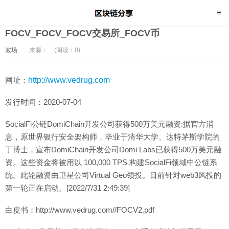
FOCV_FOCV_FOCV交易所_FOCV币
波场
来源：
(阅读：0)
网址：
http://www.vedrug.com
发行时间：2020-07-04
SocialFi公链DomiChain开发公司获得500万美元融资:据官方消
息，原世界银行安全架构师，毕业于清华大学、达特茅斯学院的
丁博士，宣布DomiChain开发公司Domi Labs已获得500万美元融
资。这些资金将被用以 100,000 TPS 构建SocialFi领域中公链系
统。此轮融资由卫星公司Virtual Geo领投。目前针对web3风投的
第一轮正在启动。[2022/7/31 2:49:39]
白皮书：http://www.vedrug.com//FOCV2.pdf