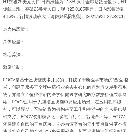
HT突破25美元关口 日内涨幅为4.13%:火币全球站数据显示，HT
短线上涨，突破25美元关口，现报25.0185美元，日内涨幅达到
4.13%，行情波动较大，请做好风险控制。[2021/5/21 22:28:01]
最大供应量：
总供应量：
核心算法：
激励机制：
FOCV是基于区块链技术开发的，打破了垄断医学市场的“西医”格
局，创建了服务于全球中药行业的去中心化的点对点交易生态系
统，并建立了值得信赖的医学保健医学研究医疗数据价值共享网
络。FOCV适用于大规模区块链中药应用场景。在应用程序级
别，可以预期，区块链将为机构甚至工作和生活中的个人提供基
础支持。FOCV使用模块化，多链并行性，智能合约等。FOCV
还将建立自己的平台底层，为参与该平台的每个节点提供基本模
块以发布自己的个性化业务应用程序，从而促进快速组织和部署