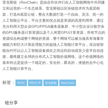
雷克斯链（RexChain）是由合作伙伴们在人工智能网络中共同建
立和运营的一个生态体系。雷克斯链以区块链技术作为底层框
架，打造AI底层公链，整合大数据打造一个自由、灵活、统一的
人工智能云平台，平台主要的优点就是资源的高度利用率，通过
充分利用大型企业GPU/FPGA服务器集群、中小型企业分散空余
的GPU服务器计算资源以及个人闲置GPU计算资源，所有节点的
资源综合构成整个网络的资源，整个网络可以被当做具有海量存
储能力和巨大计算处理能力的超级人工智能计算平台，深达链智
能合约可以让人工智能设备彼此之间达到自动或至少是半自动连
接，最终建立全球的分布式人工智能价值网络。这个价值网络的
基本特点是提供一个稳定的，安全的，匿名的，便捷的去中心化
人工智能计算平台。
标签：
REXC
REXC币
雷克斯链
RexChain
链分享