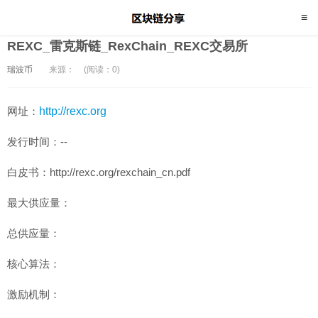
REXC_雷克斯链_RexChain_REXC交易所
瑞波币
来源：
(阅读：0)
网址：
http://rexc.org
发行时间：--
白皮书：http://rexc.org/rexchain_cn.pdf
最大供应量：
总供应量：
核心算法：
激励机制：