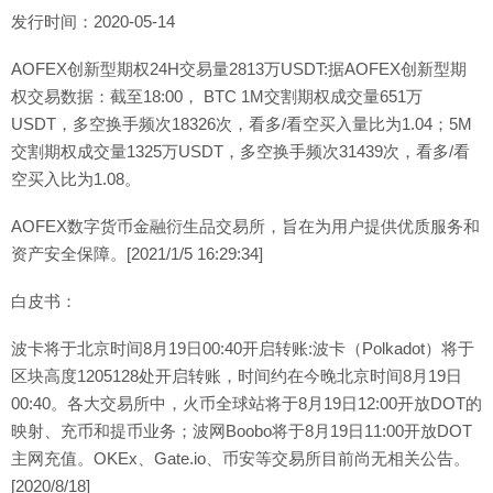
发行时间：2020-05-14
AOFEX创新型期权24H交易量2813万USDT:据AOFEX创新型期
权交易数据：截至18:00， BTC 1M交割期权成交量651万
USDT，多空换手频次18326次，看多/看空买入量比为1.04；5M
交割期权成交量1325万USDT，多空换手频次31439次，看多/看
空买入比为1.08。
AOFEX数字货币金融衍生品交易所，旨在为用户提供优质服务和
资产安全保障。[2021/1/5 16:29:34]
白皮书：
波卡将于北京时间8月19日00:40开启转账:波卡（Polkadot）将于
区块高度1205128处开启转账，时间约在今晚北京时间8月19日
00:40。各大交易所中，火币全球站将于8月19日12:00开放DOT的
映射、充币和提币业务；波网Boobo将于8月19日11:00开放DOT
主网充值。OKEx、Gate.io、币安等交易所目前尚无相关公告。
[2020/8/18]