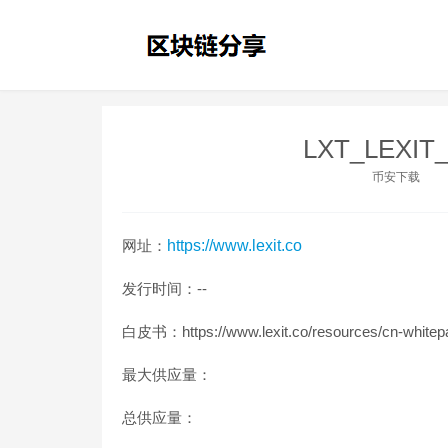
LXT_LEXI
币安下载
网址：
https://www.lexit.co
发行时间：--
白皮书：https://www.lexit.co/resources/cn-whitep
最大供应量：
总供应量：