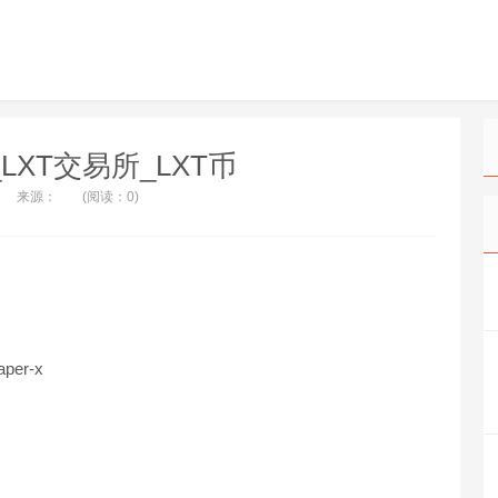
T_LXT交易所_LXT币
来源：
(阅读：0)
aper-x