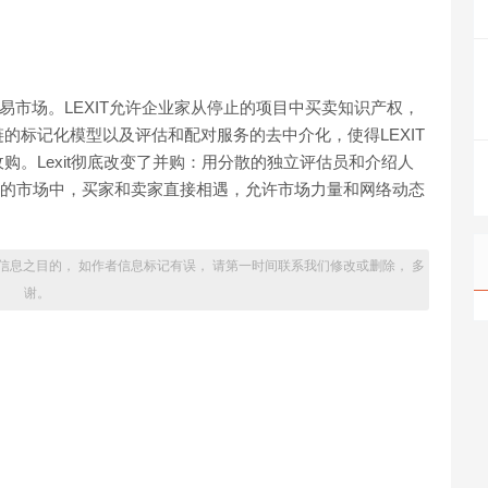
交易市场。LEXIT允许企业家从停止的项目中买卖知识产权，
的标记化模型以及评估和配对服务的去中介化，使得LEXIT
。Lexit彻底改变了并购：用分散的独立评估员和介绍人
使用的市场中，买家和卖家直接相遇，允许市场力量和网络动态
信息之目的， 如作者信息标记有误， 请第一时间联系我们修改或删除， 多
谢。