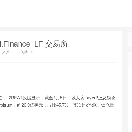
i.Finance_LFI交易所
来源：
(阅读：0)
，L2BEAT数据显示，截至1月5日，以太坊Layer2上总锁仓
trum，约26.9亿美元，占比45.7%。其次是dYdX，锁仓量