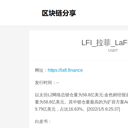
LFI_拉菲_LaF
USDT
网址：
https://lafi.finance
发行时间：--
以太坊L2网络总锁仓量为58.8亿美元:金色财经报道
量为58.8亿美元。其中锁仓量最高的为扩容方案Arbi
9.79亿美元，占比16.63%。[2022/1/5 8:25:37]
白皮书：