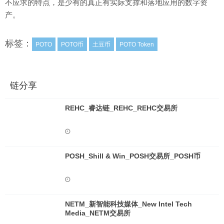
不应求的特点，是少有的真正有实际支撑和落地应用的数字资
产。
标签：
POTO
POTO币
土豆币
POTO Token
链分享
REHC_睿达链_REHC_REHC交易所
POSH_Shill & Win_POSH交易所_POSH币
NETM_新智能科技媒体_New Intel Tech
Media_NETM交易所