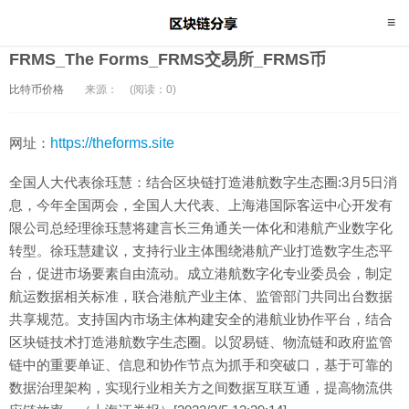
FRMS_The Forms_FRMS交易所_FRMS币
比特币价格
来源：
(阅读：0)
网址：
https://theforms.site
全国人大代表徐珏慧：结合区块链打造港航数字生态圈:3月5日消
息，今年全国两会，全国人大代表、上海港国际客运中心开发有
限公司总经理徐珏慧将建言长三角通关一体化和港航产业数字化
转型。徐珏慧建议，支持行业主体围绕港航产业打造数字生态平
台，促进市场要素自由流动。成立港航数字化专业委员会，制定
航运数据相关标准，联合港航产业主体、监管部门共同出台数据
共享规范。支持国内市场主体构建安全的港航业协作平台，结合
区块链技术打造港航数字生态圈。以贸易链、物流链和政府监管
链中的重要单证、信息和协作节点为抓手和突破口，基于可靠的
数据治理架构，实现行业相关方之间数据互联互通，提高物流供