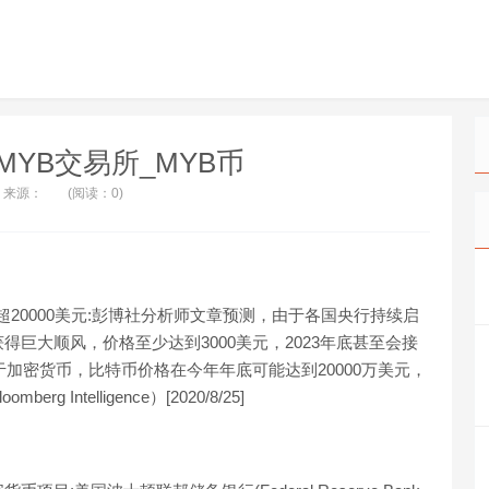
t_MYB交易所_MYB币
来源：
(阅读：0)
超20000美元:彭博社分析师文章预测，由于各国央行持续启
巨大顺风，价格至少达到3000美元，2023年底甚至会接
于加密货币，比特币价格在今年年底可能达到20000万美元，
ntelligence）[2020/8/25]