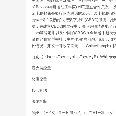
美国波士顿联储与麻省理工学院合作研究央行数字货币项目:
of Boston)与麻省理工学院(MIT)建立合作关系
金山联邦储备银行发表讲话时表示，波士顿联储
测试一种“假想的”央行数字货币(CBDC)用例
胁，在建立CBDC的过程中，联储必须清楚地了解这两
Libra等稳定币以及中国的CBDC在全球越来
融稳定和货币在社会中的作用”的问题。因此，她
种情况，开发一种数字美元。（Cointelegraph）[202
白皮书：https://files.mybit.io/files/MyBit_Whitepap
最大供应量：
总供应量：
核心算法：
激励机制：
MyBit（MYB）是一种加密货币，在ETH链上运