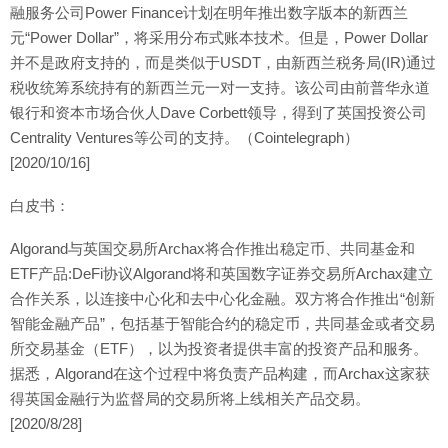
融服务公司Power Finance计划在明年推出数字版本的新西兰
元“Power Dollar”，将采用分布式账本技术。但是，Power Dollar
并不是政府支持的，而是类似于USDT，由新西兰税务局(IR)通过
税收统筹系统持有的新西兰元一对一支持。该公司由前普华永道
银行和资本市场合伙人Dave Corbett领导，得到了英国投资公司
Centrality Ventures等公司的支持。（Cointelegraph）
[2020/10/16]
白皮书：
Algorand与英国交易所Archax将合作推出稳定币、共同基金和
ETF产品:DeFi协议Algorand将和英国数字证券交易所Archax建立
合作关系，以连接中心化和去中心化金融。双方将合作推出“创新
智能金融产品”，包括基于智能合约的稳定币，共同基金或者交易
所交易基金（ETF），以为投资者提供丰富的投资产品和服务。
据悉，Algorand在这个过程中将负责产品构建，而Archax这家获
得英国金融行为监督局的交易所将上线相关产品交易。
[2020/8/28]