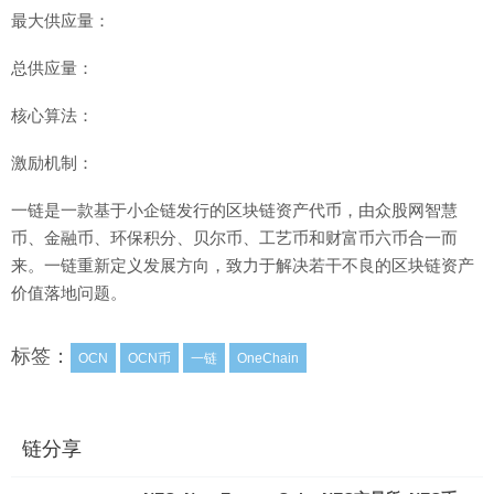
最大供应量：
总供应量：
核心算法：
激励机制：
一链是一款基于小企链发行的区块链资产代币，由众股网智慧
币、金融币、环保积分、贝尔币、工艺币和财富币六币合一而
来。一链重新定义发展方向，致力于解决若干不良的区块链资产
价值落地问题。
标签：
OCN
OCN币
一链
OneChain
链分享