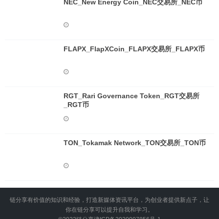
NEC_New Energy Coin_NEC交易所_NEC币
FLAPX_FlapXCoin_FLAPX交易所_FLAPX币
RGT_Rari Governance Token_RGT交易所
_RGT币
TON_Tokamak Network_TON交易所_TON币
链分享有价值的知识和经验，打造新媒体资讯平台，为创业者提供新点子，让
你在链分享可以提升自我和学习。